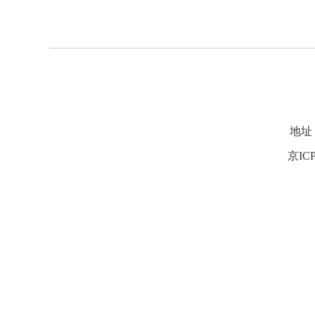
地址
京ICP