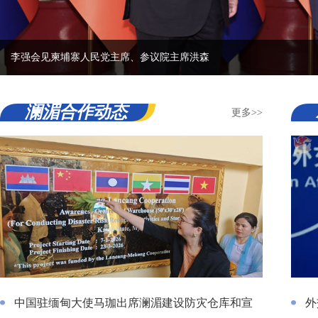
埔寨人民党主席、参议院主席洪森
澜湄合作动态
更多>>
中国驻缅甸大使马珈出席澜湄建设防灾仓库和宣传中心（二期）启动
外交部
中国驻缅甸大使马珈出席澜湄建设防灾仓库和宣
外
仪式