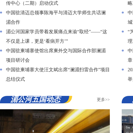
传中心（二期）启动仪式
略
中国驻清迈总领事陈海平与清迈大学师生共话澜
中
湄合作
城
湄公河国家学员带着发展痛点来渝“取经”——“这
“
不仅是上课，更是‘看病开方’”
理
中国驻柬埔寨使馆出席柬外交与国际合作部澜湄
中
项目研讨会
章
中国驻柬埔寨大使汪文斌出席“澜湄扫雷合作”项目
2
总结仪式
举
湄公河五国动态
更多>>