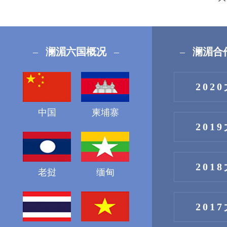
–
澜湄六国概况
–
–
澜湄合
202
中国
柬埔寨
201
201
老挝
缅甸
201