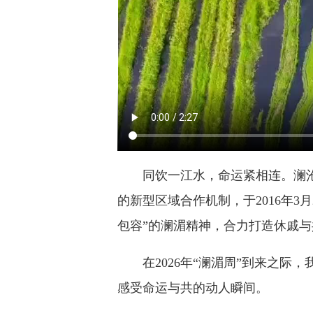
同饮一江水，命运紧相连。澜
的新型区域合作机制，于2016年3
包容”的澜湄精神，合力打造休戚
在2026年“澜湄周”到来之
感受命运与共的动人瞬间。