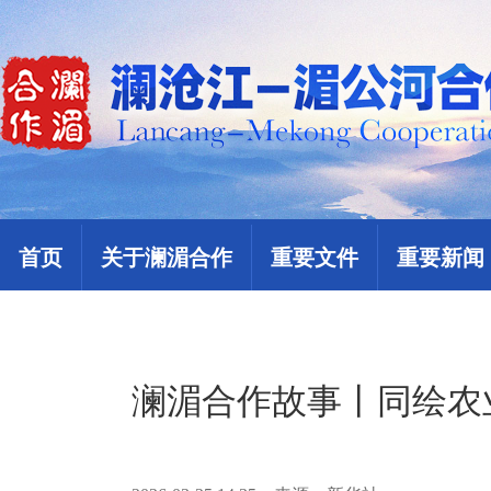
首页
关于澜湄合作
重要文件
重要新闻
澜湄合作故事丨同绘农