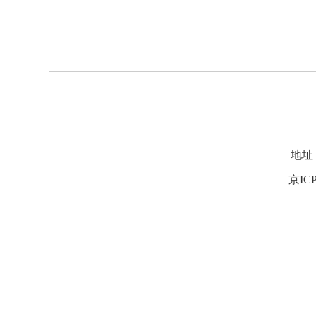
地址
京ICP