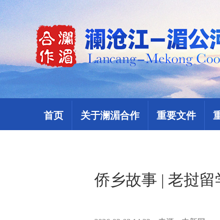
首页
关于澜湄合作
重要文件
侨乡故事 | 老