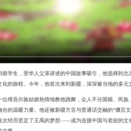
的留学生，受华人父亲讲述的中国故事吸引，他选择到北
文化的旅程。今年，他首次来到新疆，深深被当地的多元
一位维吾尔族姑娘热情地教他跳舞，众人不分国籍、民族
融合的温暖力量。他还被新疆方言与普通话交融的“馕言文
这次经历坚定了王禹的梦想——成为连接中国与老挝的文