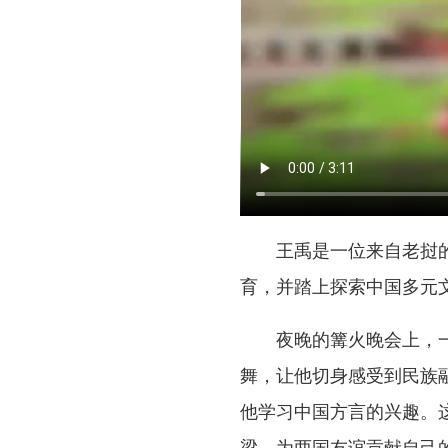
王禹是一位来自老挝
育，并踏上探索中国多元
夜晚的篝火晚会上，
舞，让他切身感受到民族
他学习中国方言的兴趣。