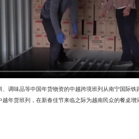
饮料、调味品等中国年货物资的中越跨境班列从南宁国际铁
中越年货班列，在新春佳节来临之际为越南民众的餐桌增添