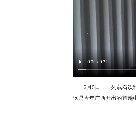
2月5日，一列载着
这是今年广西开出的首趟