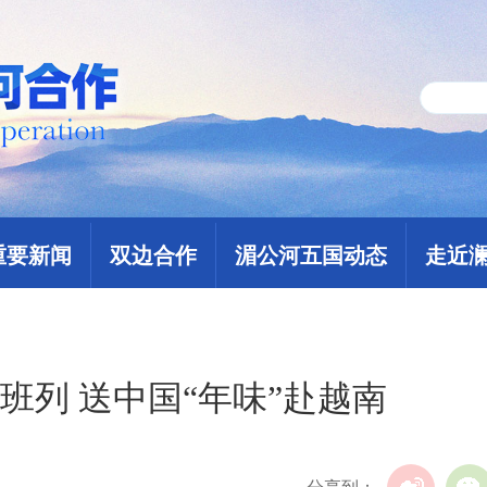
重要新闻
双边合作
湄公河五国动态
走近
班列 送中国“年味”赴越南