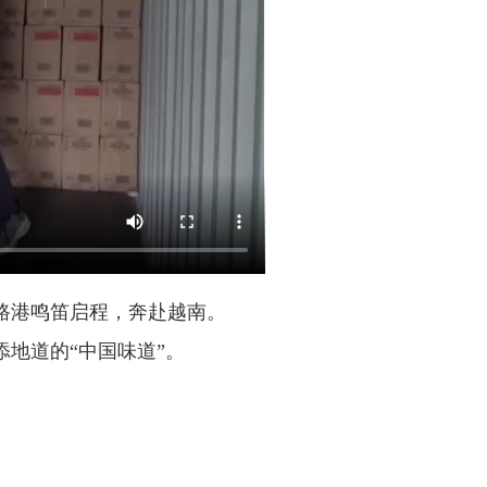
路港鸣笛启程，奔赴越南。
地道的“中国味道”。