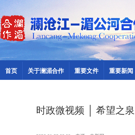
首页
关于澜湄合作
重要文件
重要新闻
时政微视频 │ 希望之泉