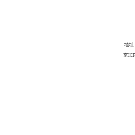
地址
京ICP